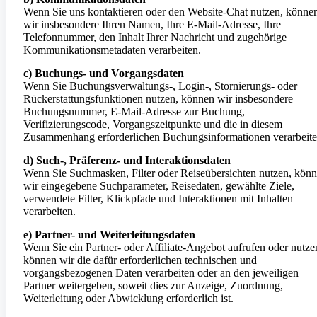
Wenn Sie uns kontaktieren oder den Website-Chat nutzen, könne
wir insbesondere Ihren Namen, Ihre E-Mail-Adresse, Ihre
Telefonnummer, den Inhalt Ihrer Nachricht und zugehörige
Kommunikationsmetadaten verarbeiten.
c) Buchungs- und Vorgangsdaten
Wenn Sie Buchungsverwaltungs-, Login-, Stornierungs- oder
Rückerstattungsfunktionen nutzen, können wir insbesondere
Buchungsnummer, E-Mail-Adresse zur Buchung,
Verifizierungscode, Vorgangszeitpunkte und die in diesem
Zusammenhang erforderlichen Buchungsinformationen verarbeite
d) Such-, Präferenz- und Interaktionsdaten
Wenn Sie Suchmasken, Filter oder Reiseübersichten nutzen, kön
wir eingegebene Suchparameter, Reisedaten, gewählte Ziele,
verwendete Filter, Klickpfade und Interaktionen mit Inhalten
verarbeiten.
e) Partner- und Weiterleitungsdaten
Wenn Sie ein Partner- oder Affiliate-Angebot aufrufen oder nutze
können wir die dafür erforderlichen technischen und
vorgangsbezogenen Daten verarbeiten oder an den jeweiligen
Partner weitergeben, soweit dies zur Anzeige, Zuordnung,
Weiterleitung oder Abwicklung erforderlich ist.