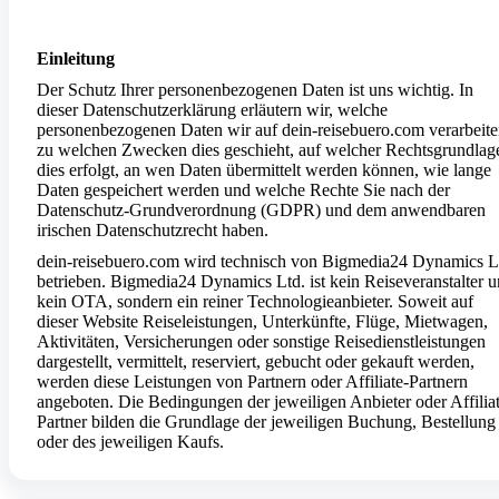
Einleitung
Der Schutz Ihrer personenbezogenen Daten ist uns wichtig. In
dieser Datenschutzerklärung erläutern wir, welche
personenbezogenen Daten wir auf dein-reisebuero.com verarbeite
zu welchen Zwecken dies geschieht, auf welcher Rechtsgrundlag
dies erfolgt, an wen Daten übermittelt werden können, wie lange
Daten gespeichert werden und welche Rechte Sie nach der
Datenschutz-Grundverordnung (GDPR) und dem anwendbaren
irischen Datenschutzrecht haben.
dein-reisebuero.com wird technisch von Bigmedia24 Dynamics L
betrieben. Bigmedia24 Dynamics Ltd. ist kein Reiseveranstalter 
kein OTA, sondern ein reiner Technologieanbieter. Soweit auf
dieser Website Reiseleistungen, Unterkünfte, Flüge, Mietwagen,
Aktivitäten, Versicherungen oder sonstige Reisedienstleistungen
dargestellt, vermittelt, reserviert, gebucht oder gekauft werden,
werden diese Leistungen von Partnern oder Affiliate-Partnern
angeboten. Die Bedingungen der jeweiligen Anbieter oder Affilia
Partner bilden die Grundlage der jeweiligen Buchung, Bestellung
oder des jeweiligen Kaufs.