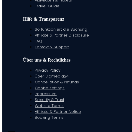
Aktivitäten & Tickets
Travel Guide
Hilfe & Transparenz
So funktioniert die Buchung
Affiliate & Partner Disclosure
FAQ
Kontakt & Support
Über uns & Rechtliches
Privacy Policy
Über Bigmedia24
Cancellation & refunds
Cookie settings
Impressum
Security & Trust
Website Terms
Affiliate & Partner Notice
Booking Terms