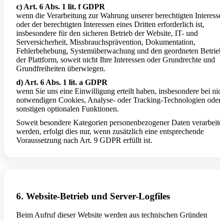
c) Art. 6 Abs. 1 lit. f GDPR
wenn die Verarbeitung zur Wahrung unserer berechtigten Interess
oder der berechtigten Interessen eines Dritten erforderlich ist,
insbesondere für den sicheren Betrieb der Website, IT- und
Serversicherheit, Missbrauchsprävention, Dokumentation,
Fehlerbehebung, Systemüberwachung und den geordneten Betrie
der Plattform, soweit nicht Ihre Interessen oder Grundrechte und
Grundfreiheiten überwiegen.
d) Art. 6 Abs. 1 lit. a GDPR
wenn Sie uns eine Einwilligung erteilt haben, insbesondere bei ni
notwendigen Cookies, Analyse- oder Tracking-Technologien ode
sonstigen optionalen Funktionen.
Soweit besondere Kategorien personenbezogener Daten verarbeit
werden, erfolgt dies nur, wenn zusätzlich eine entsprechende
Voraussetzung nach Art. 9 GDPR erfüllt ist.
6. Website-Betrieb und Server-Logfiles
Beim Aufruf dieser Website werden aus technischen Gründen