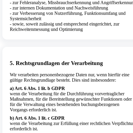
- zur Fehleranalyse, Missbrauchserkennung und Angriffserkennu
- zur internen Dokumentation und Nachweisführung
- zur Verbesserung von Nutzerführung, Funktionsumfang und
Systemsicherheit
- sowie, soweit zulässig und entsprechend eingerichtet, zur
Reichweitenmessung und Optimierung
5. Rechtsgrundlagen der Verarbeitung
Wir verarbeiten personenbezogene Daten nur, wenn hierfür eine
gültige Rechtsgrundlage besteht. Dies sind insbesondere:
a) Art. 6 Abs. 1 lit. b GDPR
wenn die Verarbeitung für die Durchführung vorvertraglicher
Maßnahmen, für die Bereitstellung gewünschter Funktionen oder
für die Verwaltung eines bestehenden buchungsbezogenen
Vorgangs erforderlich ist.
b) Art. 6 Abs. 1 lit. c GDPR
wenn die Verarbeitung zur Erfüllung einer rechtlichen Verpflicht
erforderlich ist.